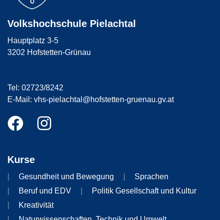
Volkshochschule Pielachtal
Hauptplatz 3-5
3202 Hofstetten-Grünau
Tel: 02723/8242
E-Mail: vhs-pielachtal@hofstetten-gruenau.gv.at
Kurse
Gesundheit und Bewegung
Sprachen
Beruf und EDV
Politik Gesellschaft und Kultur
Kreativität
Naturwissenschaften, Technik und Umwelt