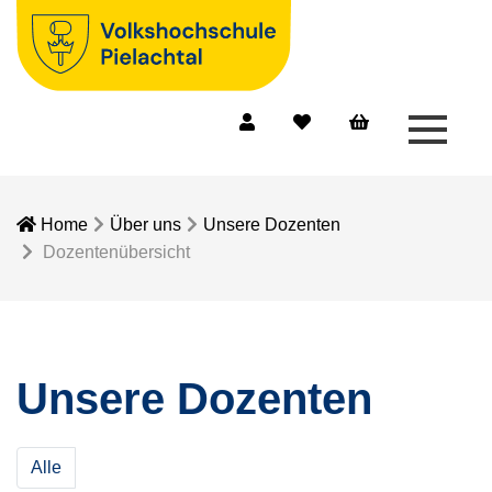
Menü 
Mein Konto
Merkliste
Warenkorb
Home
Über uns
Unsere Dozenten
Dozentenübersicht
Unsere Dozenten
Alle