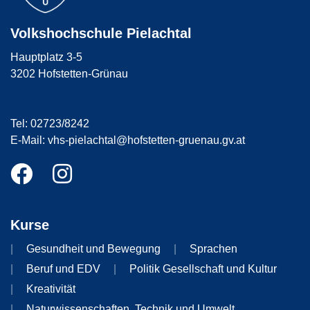
Volkshochschule Pielachtal
Hauptplatz 3-5
3202 Hofstetten-Grünau
Tel: 02723/8242
E-Mail: vhs-pielachtal@hofstetten-gruenau.gv.at
Kurse
Gesundheit und Bewegung
Sprachen
Beruf und EDV
Politik Gesellschaft und Kultur
Kreativität
Naturwissenschaften, Technik und Umwelt