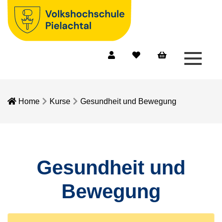
Menü 
Mein Konto
Merkliste
Warenkorb
Home
Kurse
Gesundheit und Bewegung
Gesundheit und
Bewegung