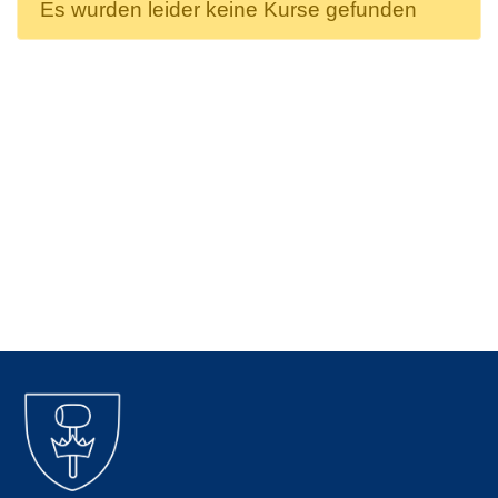
Es wurden leider keine Kurse gefunden