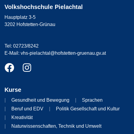
Volkshochschule Pielachtal
Hauptplatz 3-5
3202 Hofstetten-Grünau
Tel: 02723/8242
E-Mail: vhs-pielachtal@hofstetten-gruenau.gv.at
Kurse
Gesundheit und Bewegung
Sprachen
Beruf und EDV
Politik Gesellschaft und Kultur
Kreativität
Naturwissenschaften, Technik und Umwelt