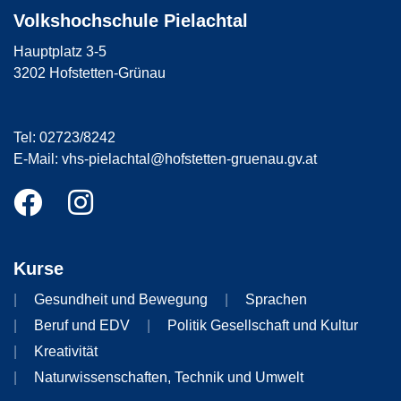
Volkshochschule Pielachtal
Hauptplatz 3-5
3202 Hofstetten-Grünau
Tel: 02723/8242
E-Mail: vhs-pielachtal@hofstetten-gruenau.gv.at
Kurse
Gesundheit und Bewegung
Sprachen
Beruf und EDV
Politik Gesellschaft und Kultur
Kreativität
Naturwissenschaften, Technik und Umwelt