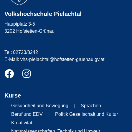
Volkshochschule Pielachtal
Hauptplatz 3-5
3202 Hofstetten-Grünau
Tel: 02723/8242
E-Mail: vhs-pielachtal@hofstetten-gruenau.gv.at
Kurse
Gesundheit und Bewegung
Sprachen
Beruf und EDV
Politik Gesellschaft und Kultur
Kreativität
Naturwissenschaften, Technik und Umwelt