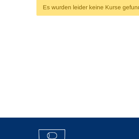
Es wurden leider keine Kurse gefu