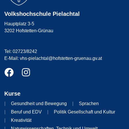
Volkshochschule Pielachtal
Hauptplatz 3-5
3202 Hofstetten-Grünau
Tel: 02723/8242
E-Mail: vhs-pielachtal@hofstetten-gruenau.gv.at
Kurse
Gesundheit und Bewegung
Sprachen
Beruf und EDV
Politik Gesellschaft und Kultur
Kreativität
Naturwissenschaften, Technik und Umwelt