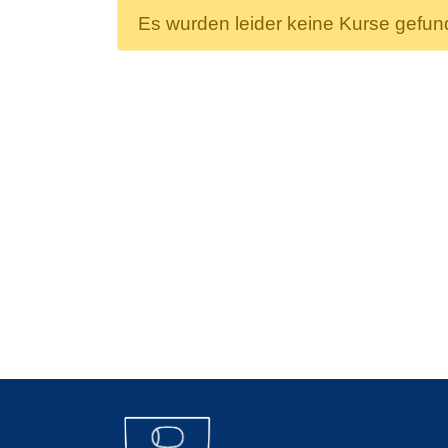
Es wurden leider keine Kurse gefu