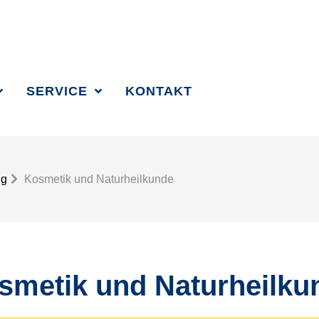
SUCHBEGRIFF 
SERVICE
KONTAKT
ng
Kosmetik und Naturheilkunde
smetik und Naturheilku