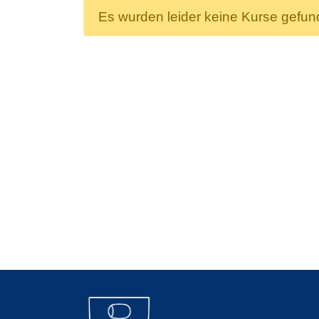
Es wurden leider keine Kurse gefu